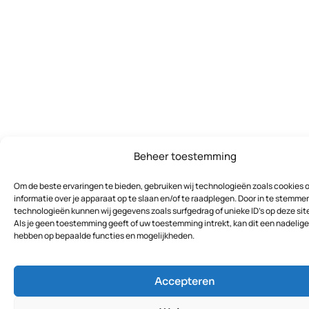
Beheer toestemming
Om de beste ervaringen te bieden, gebruiken wij technologieën zoals cookies 
informatie over je apparaat op te slaan en/of te raadplegen. Door in te stemm
technologieën kunnen wij gegevens zoals surfgedrag of unieke ID's op deze sit
Als je geen toestemming geeft of uw toestemming intrekt, kan dit een nadelige
hebben op bepaalde functies en mogelijkheden.
Accepteren