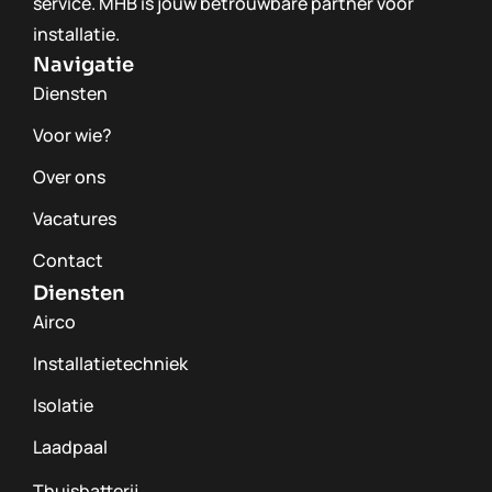
service. MHB is jouw betrouwbare partner voor
installatie.
Navigatie
Diensten
Voor wie?
Over ons
Vacatures
Contact
Diensten
Airco
Installatietechniek
Isolatie
Laadpaal
Thuisbatterij