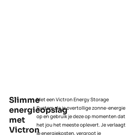
Slimme
Met een Victron Energy Storage
System sla je overtollige zonne-energie
energieopslag
op en gebruik je deze op momenten dat
met
het jou het meeste oplevert. Je verlaagt
Victron
je energiekosten, vergroot je