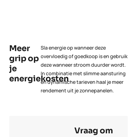
Meer
Sla energie op wanneer deze
overvloedig of goedkoop is en gebruik
grip op
deze wanneer stroom duurder wordt.
je
In combinatie met slimme aansturing
energiekosten
en dynamische tarieven haal je meer
rendement uit je zonnepanelen.
Vraag om